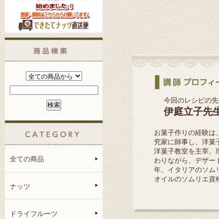
今回のレシピの先
伊庭立子先
お菓子作りの経験は
究家に師事し、洋菓
洋菓子教室を主宰。
全ての商品
わりながら、デザー
年、イタリアのソム
オイルのソムリエ資
ナッツ
ドライフルーツ