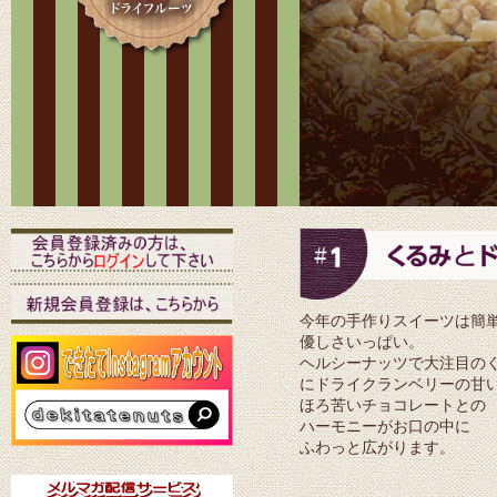
今年の手作りスイーツは簡
優しさいっぱい。
ヘルシーナッツで大注目の
にドライクランベリーの甘
ほろ苦いチョコレートとの
ハーモニーがお口の中に
ふわっと広がります。