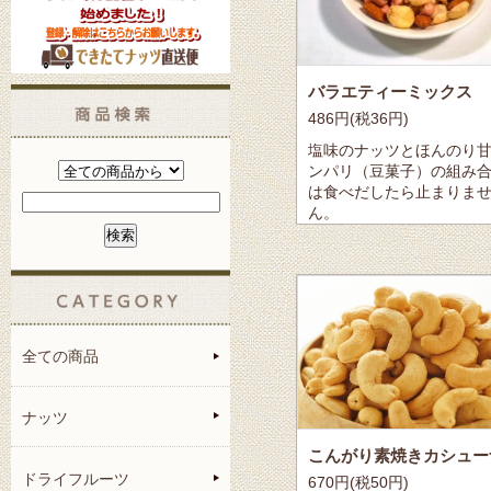
バラエティーミックス
486円(税36円)
塩味のナッツとほんのり
ンパリ（豆菓子）の組み
は食べだしたら止まりま
ん。
全ての商品
ナッツ
ドライフルーツ
670円(税50円)