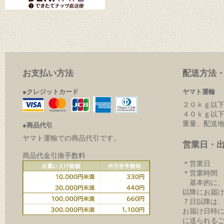
お支払い方法
配送方法
●クレジットカード
ヤマト運輸
２０ｋｇ以下
４０ｋｇ以下
重量、配送
●商品代引
ヤマト運輸での商品代引です。
営業日・
商品代金引換手数料
＊営業日 
＊営業時間 9:
基本的に、
以降にお届
７日以降は
お届け日時
に送られる