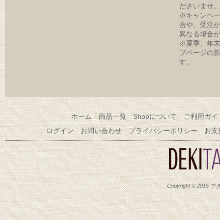
ださいませ
※キャンペ
合や、受注
異なる場合
※夏季、年
プページの
す。
ホーム
商品一覧
Shopについて
ご利用ガイ
ログイン
お問い合わせ
プライバシーポリシー
お支
Copyright © 2015 