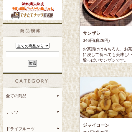
サンザシ
346円(税26円)
お茶請けはもちろん、お
に浸して食べても美味し
酸っぱいサンザシです。
全ての商品
ナッツ
ジャイコーン
ドライフルーツ