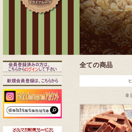
全ての商品
ヒ
全 